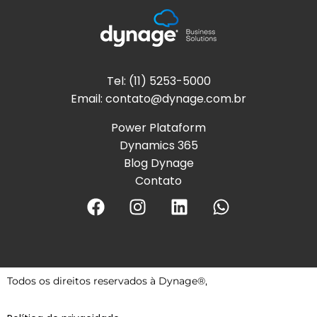
Tel: (11) 5253-5000
Email:
contato@dynage.com.br
Power Plataform
Dynamics 365
Blog Dynage
Contato
Todos os direitos reservados à Dynage®,