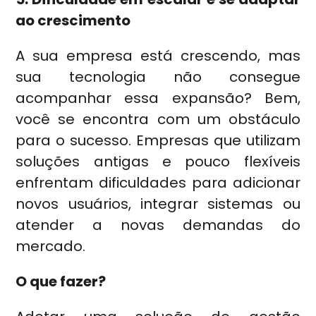
ao crescimento
A sua empresa está crescendo, mas
sua tecnologia não consegue
acompanhar essa expansão? Bem,
você se encontra com um obstáculo
para o sucesso. Empresas que utilizam
soluções antigas e pouco flexíveis
enfrentam dificuldades para adicionar
novos usuários, integrar sistemas ou
atender a novas demandas do
mercado.
O que fazer?