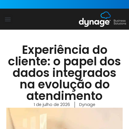
Power Platform
Dynamics 365
Blog Dynage
Experiência do
cliente: o papel dos
dados integrados
na evolução do
atendimento
1 de julho de 2026
Dynage