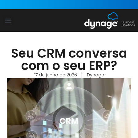
Power Platform
Dynamics 365
Blog Dynage
Seu CRM conversa
com o seu ERP?
17 de junho de 2026
Dynage