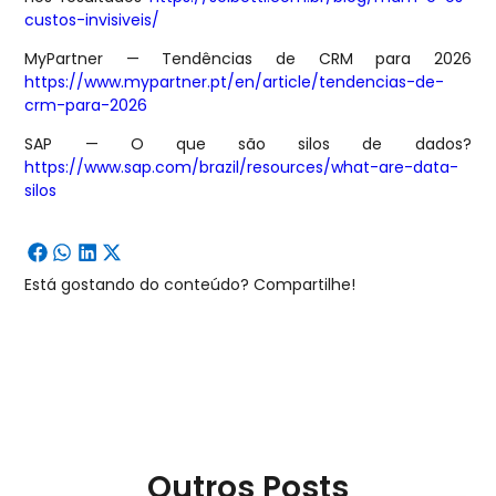
custos-invisiveis/
MyPartner — Tendências de CRM para 2026
https://www.mypartner.pt/en/article/tendencias-de-
crm-para-2026
SAP — O que são silos de dados?
https://www.sap.com/brazil/resources/what-are-data-
silos
Está gostando do conteúdo? Compartilhe!
Outros Posts