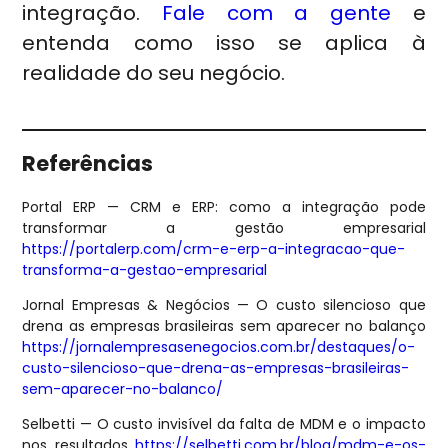
integração.
Fale com a gente
e
entenda como isso se aplica à
realidade do seu negócio.
Referências
Portal ERP — CRM e ERP: como a integração pode
transformar a gestão empresarial
https://portalerp.com/crm-e-erp-a-integracao-que-
transforma-a-gestao-empresarial
Jornal Empresas & Negócios — O custo silencioso que
drena as empresas brasileiras sem aparecer no balanço
https://jornalempresasenegocios.com.br/destaques/o-
custo-silencioso-que-drena-as-empresas-brasileiras-
sem-aparecer-no-balanco/
Selbetti — O custo invisível da falta de MDM e o impacto
nos resultados
https://selbetti.com.br/blog/mdm-e-os-